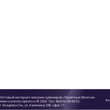
Оптовый интернет-магазин сувениров «Приятные Мелочи»
Ка
www.suveniry-optom.ru
© 2026 Тел.: 8(423)2-69-69-52
г. Владивосток, ул. Калинина 29б, офис 17