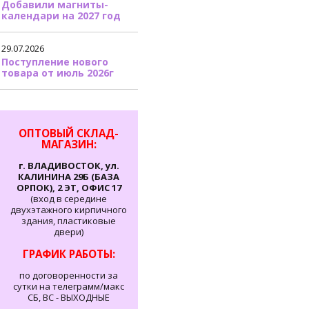
Добавили магниты-
календари на 2027 год
29.07.2026
Поступление нового
товара от июль 2026г
ОПТОВЫЙ СКЛАД-
МАГАЗИН:
г. ВЛАДИВОСТОК, ул.
КАЛИНИНА 29Б (БАЗА
ОРПОК), 2 ЭТ, ОФИС 17
(вход в середине
двухэтажного кирпичного
здания, пластиковые
двери)
ГРАФИК РАБОТЫ:
по договоренности за
сутки на телеграмм/макс
СБ, ВС - ВЫХОДНЫЕ