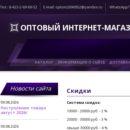
Тел.: 8-423-2-69-69-52
E-mail: optom2696952@yandex.ru
WhatsApp/T
ОПТОВЫЙ ИНТЕРНЕТ-МАГА
КАТАЛОГ
ИНФОРМАЦИЯ О САЙТЕ
ДОСТАВК
Новости сайта
Скидки
09.08.2026
Система скидок:
Поступление товара
10000 - 20000 руб. - 2 %
август 2026г
20000 - 30000 руб. - 3 %
09.08.2026
свыше 30000 руб. - 4 %