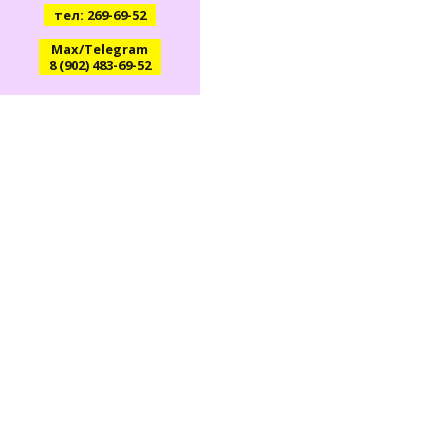
тел: 269-69-52
Max/Telegram
8 (902) 483-69-52