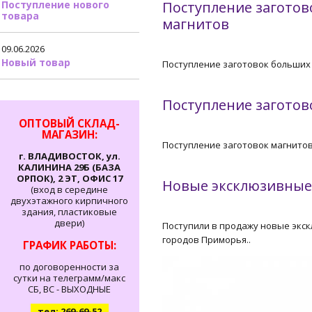
Поступление нового
Поступление заготов
товара
магнитов
09.06.2026
Новый товар
Поступление заготовок больших
Поступление заготов
ОПТОВЫЙ СКЛАД-
МАГАЗИН:
Поступление заготовок магнито
г. ВЛАДИВОСТОК, ул.
КАЛИНИНА 29Б (БАЗА
ОРПОК), 2 ЭТ, ОФИС 17
Новые эксклюзивные
(вход в середине
двухэтажного кирпичного
здания, пластиковые
двери)
Поступили в продажу новые экс
городов Приморья..
ГРАФИК РАБОТЫ:
по договоренности за
сутки на телеграмм/макс
СБ, ВС - ВЫХОДНЫЕ
тел: 269-69-52