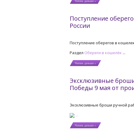
Читать дальше »
Поступление оберего
России
Поступление оберегов в кошелек
Раздел
Обереги в кошелёк
...
Читать дальше »
Эксклюзивные броши
Победы 9 мая от про
Эксклюзивные броши ручной раб
...
Читать дальше »