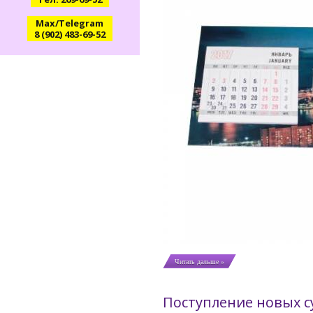
Max/Telegram
8 (902) 483-69-52
Читать дальше »
Поступление новых с