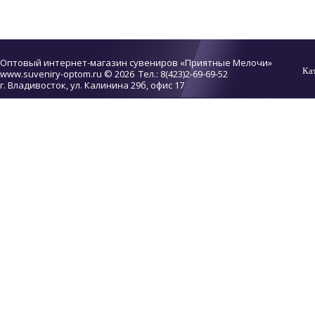
Оптовый интернет-магазин сувениров «Приятные Мелочи»
Ка
www.suveniry-optom.ru
© 2026 Тел.: 8(423)2-69-69-52
г. Владивосток, ул. Калинина 29б, офис 17