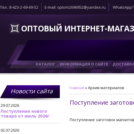
Тел.: 8-423-2-69-69-52
E-mail: optom2696952@yandex.ru
WhatsApp/T
ОПТОВЫЙ ИНТЕРНЕТ-МАГА
КАТАЛОГ
ИНФОРМАЦИЯ О САЙТЕ
ДОСТАВК
Главная
»
Архив материалов
Новости сайта
Поступление заготов
29.07.2026
Поступление нового
товара от июль 2026г
Поступление заготовок магнито
02.07.2026