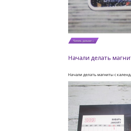
Читать дальше »
Начали делать магни
Начали делать магниты с календ