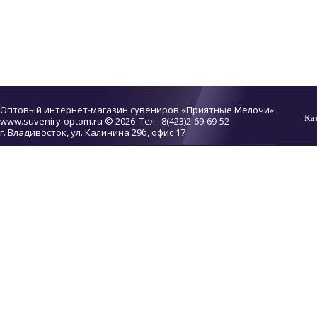
Оптовый интернет-магазин сувениров «Приятные Мелочи»
Ка
www.suveniry-optom.ru
© 2026 Тел.: 8(423)2-69-69-52
г. Владивосток, ул. Калинина 29б, офис 17