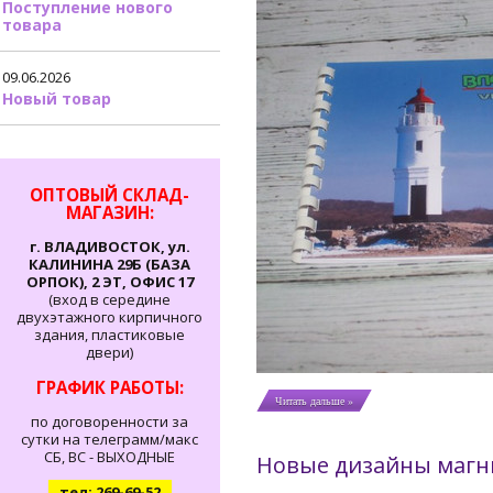
Поступление нового
товара
09.06.2026
Новый товар
ОПТОВЫЙ СКЛАД-
МАГАЗИН:
г. ВЛАДИВОСТОК, ул.
КАЛИНИНА 29Б (БАЗА
ОРПОК), 2 ЭТ, ОФИС 17
(вход в середине
двухэтажного кирпичного
здания, пластиковые
двери)
ГРАФИК РАБОТЫ:
Читать дальше »
по договоренности за
сутки на телеграмм/макс
СБ, ВС - ВЫХОДНЫЕ
Новые дизайны магн
тел: 269-69-52