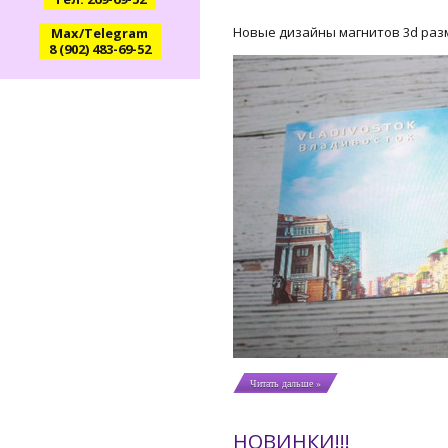
Новые дизайны магнитов 3d раз
Max/Telegram
8 (902) 483-69-52
Читать дальше »
НОВИНКИ!!!