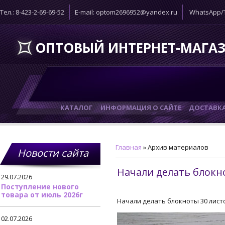
Тел.: 8-423-2-69-69-52
E-mail: optom2696952@yandex.ru
WhatsApp/T
ОПТОВЫЙ ИНТЕРНЕТ-МАГА
КАТАЛОГ
ИНФОРМАЦИЯ О САЙТЕ
ДОСТАВК
Главная
»
Архив материалов
Новости сайта
Начали делать блокно
29.07.2026
Поступление нового
товара от июль 2026г
Начали делать блокноты 30 листов
02.07.2026