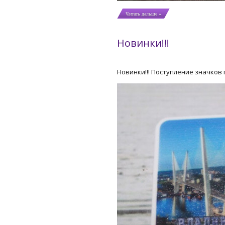
Читать дальше »
Новинки!!!
Новинки!!! Поступление значков 