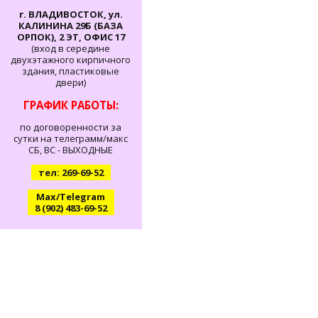
г. ВЛАДИВОСТОК, ул.
КАЛИНИНА 29Б (БАЗА
ОРПОК), 2 ЭТ, ОФИС 17
(вход в середине
двухэтажного кирпичного
здания, пластиковые
двери)
ГРАФИК РАБОТЫ:
по договоренности за
сутки на телеграмм/макс
СБ, ВС - ВЫХОДНЫЕ
тел: 269-69-52
Max/Telegram
8 (902) 483-69-52