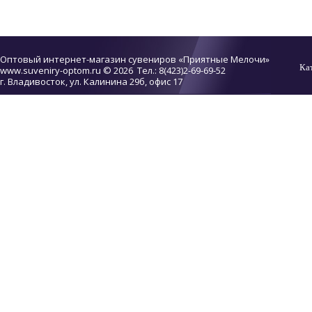
Оптовый интернет-магазин сувениров «Приятные Мелочи»
Ка
www.suveniry-optom.ru
© 2026 Тел.: 8(423)2-69-69-52
г. Владивосток, ул. Калинина 29б, офис 17