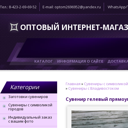
Тел.: 8-423-2-69-69-52
E-mail: optom2696952@yandex.ru
WhatsApp/T
ОПТОВЫЙ ИНТЕРНЕТ-МАГА
КАТАЛОГ
ИНФОРМАЦИЯ О САЙТЕ
ДОСТАВК
Главная
»
Сувениры с символикой
Категории
»
Сувениры с Владивостоком
Заготовки сувениров
Сувенир гелевый прямоу
Сувениры с символикой
городов
Индивидуальный заказ
с вашим фото