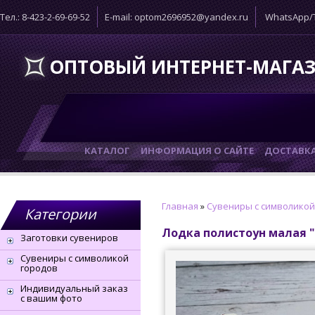
Тел.: 8-423-2-69-69-52
E-mail: optom2696952@yandex.ru
WhatsApp/T
ОПТОВЫЙ ИНТЕРНЕТ-МАГА
КАТАЛОГ
ИНФОРМАЦИЯ О САЙТЕ
ДОСТАВК
Главная
»
Сувениры с символикой
Категории
Лодка полистоун малая 
Заготовки сувениров
Сувениры с символикой
городов
Индивидуальный заказ
с вашим фото