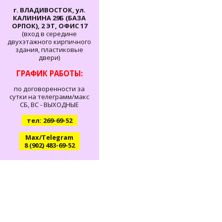
г. ВЛАДИВОСТОК, ул.
КАЛИНИНА 29Б (БАЗА
ОРПОК), 2 ЭТ, ОФИС 17
(вход в середине
двухэтажного кирпичного
здания, пластиковые
двери)
ГРАФИК РАБОТЫ:
по договоренности за
сутки на телеграмм/макс
СБ, ВС - ВЫХОДНЫЕ
тел: 269-69-52
Max/Telegram
8 (902) 483-69-52