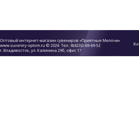
Оптовый интернет-магазин сувениров «Приятные Мелочи»
Ка
www.suveniry-optom.ru
© 2026 Тел.: 8(423)2-69-69-52
г. Владивосток, ул. Калинина 29б, офис 17