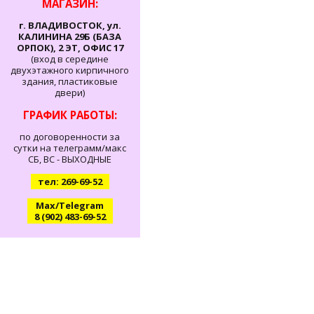
МАГАЗИН:
г. ВЛАДИВОСТОК, ул.
КАЛИНИНА 29Б (БАЗА
ОРПОК), 2 ЭТ, ОФИС 17
(вход в середине
двухэтажного кирпичного
здания, пластиковые
двери)
ГРАФИК РАБОТЫ:
по договоренности за
сутки на телеграмм/макс
СБ, ВС - ВЫХОДНЫЕ
тел: 269-69-52
Max/Telegram
8 (902) 483-69-52