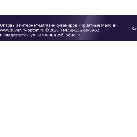
Оптовый интернет-магазин сувениров «Приятные Мелочи»
Ка
www.suveniry-optom.ru
© 2026 Тел.: 8(423)2-69-69-52
г. Владивосток, ул. Калинина 29б, офис 17