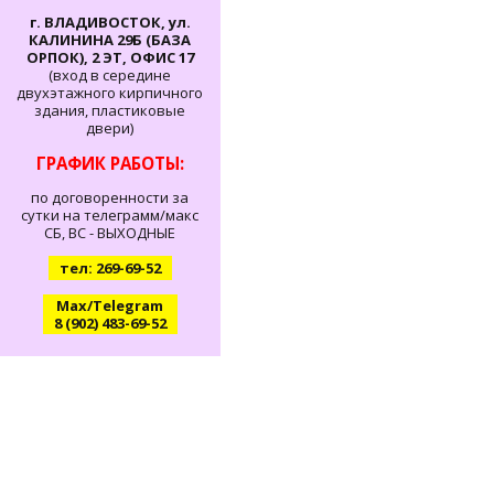
г. ВЛАДИВОСТОК, ул.
КАЛИНИНА 29Б (БАЗА
ОРПОК), 2 ЭТ, ОФИС 17
(вход в середине
двухэтажного кирпичного
здания, пластиковые
двери)
ГРАФИК РАБОТЫ:
по договоренности за
сутки на телеграмм/макс
СБ, ВС - ВЫХОДНЫЕ
тел: 269-69-52
Max/Telegram
8 (902) 483-69-52