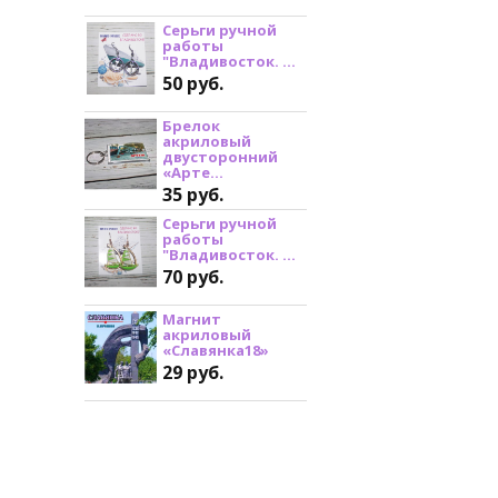
Серьги ручной
работы
"Владивосток. ...
50 руб.
Брелок
акриловый
двусторонний
«Арте...
35 руб.
Серьги ручной
работы
"Владивосток. ...
70 руб.
Магнит
акриловый
«Славянка18»
29 руб.