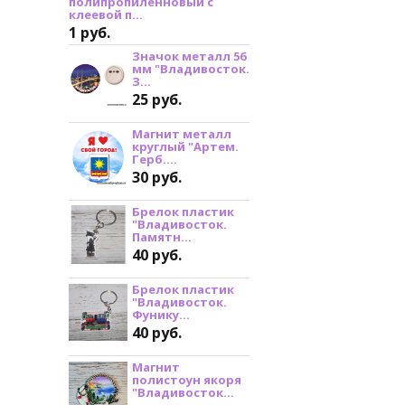
полипропиленновый с
клеевой п...
1 руб.
Значок металл 56
мм "Владивосток.
З...
25 руб.
Магнит металл
круглый "Артем.
Герб....
30 руб.
Брелок пластик
"Владивосток.
Памятн...
40 руб.
Брелок пластик
"Владивосток.
Фунику...
40 руб.
Магнит
полистоун якоря
"Владивосток...