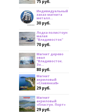
75 руб.
Индивидуальный
заказ магнита
металл...
30 руб.
Лодка полистоун
малая
"Владивосток"
70 руб.
Магнит дерево
овал
"Владивосток.
Зо...
80 руб.
Магнит
акриловый
«Славянка8»
29 руб.
Магнит
акриловый
«Пластун. Порт»
29 руб.