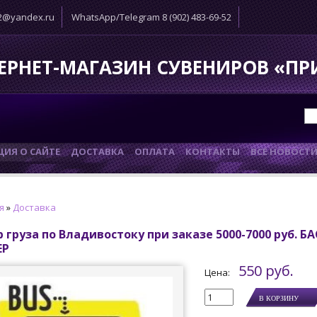
52@yandex.ru
WhatsApp/Telegram 8 (902) 483-69-52
ЕРНЕТ-МАГАЗИН СУВЕНИРОВ «П
ИЯ О САЙТЕ
ДОСТАВКА
ОПЛАТА
КОНТАКТЫ
ВСЕ НОВОСТ
я
»
Доставка
 груза по Владивостоку при заказе 5000-7000 руб. БА
ЕР
550 руб.
Цена: