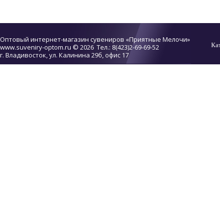
Оптовый интернет-магазин сувениров «Приятные Мелочи»
Ка
www.suveniry-optom.ru
© 2026 Тел.: 8(423)2-69-69-52
г. Владивосток, ул. Калинина 29б, офис 17