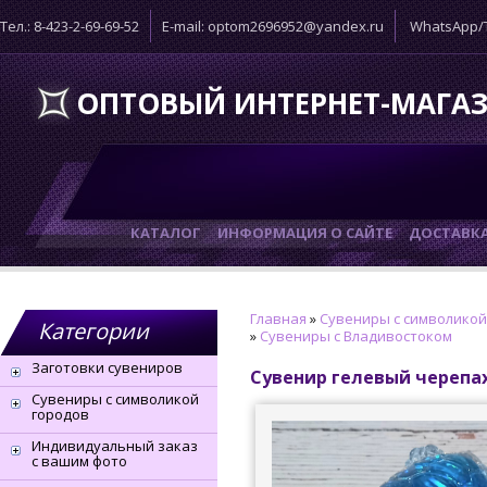
Тел.: 8-423-2-69-69-52
E-mail: optom2696952@yandex.ru
WhatsApp/T
ОПТОВЫЙ ИНТЕРНЕТ-МАГА
КАТАЛОГ
ИНФОРМАЦИЯ О САЙТЕ
ДОСТАВК
Главная
»
Сувениры с символикой
Категории
»
Сувениры с Владивостоком
Заготовки сувениров
Сувенир гелевый черепа
Сувениры с символикой
городов
Индивидуальный заказ
с вашим фото