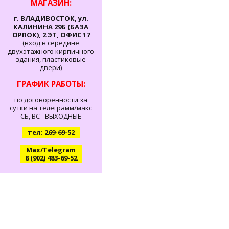
МАГАЗИН:
г. ВЛАДИВОСТОК, ул.
КАЛИНИНА 29Б (БАЗА
ОРПОК), 2 ЭТ, ОФИС 17
(вход в середине
двухэтажного кирпичного
здания, пластиковые
двери)
ГРАФИК РАБОТЫ:
по договоренности за
сутки на телеграмм/макс
СБ, ВС - ВЫХОДНЫЕ
тел: 269-69-52
Max/Telegram
8 (902) 483-69-52