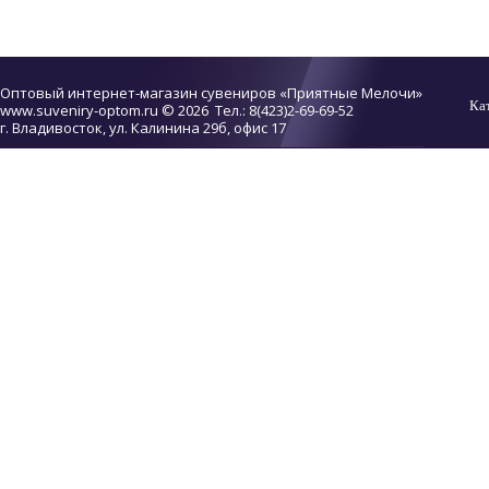
Оптовый интернет-магазин сувениров «Приятные Мелочи»
Ка
www.suveniry-optom.ru
© 2026 Тел.: 8(423)2-69-69-52
г. Владивосток, ул. Калинина 29б, офис 17