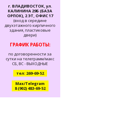
г. ВЛАДИВОСТОК, ул.
КАЛИНИНА 29Б (БАЗА
ОРПОК), 2 ЭТ, ОФИС 17
(вход в середине
двухэтажного кирпичного
здания, пластиковые
двери)
ГРАФИК РАБОТЫ:
по договоренности за
сутки на телеграмм/макс
СБ, ВС - ВЫХОДНЫЕ
тел: 269-69-52
Max/Telegram
8 (902) 483-69-52