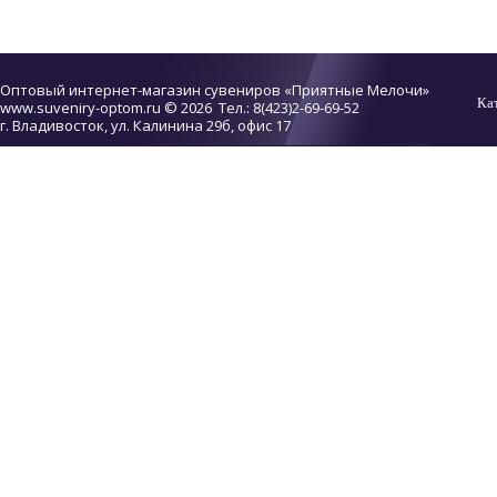
Оптовый интернет-магазин сувениров «Приятные Мелочи»
Ка
www.suveniry-optom.ru
© 2026 Тел.: 8(423)2-69-69-52
г. Владивосток, ул. Калинина 29б, офис 17