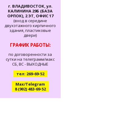
г. ВЛАДИВОСТОК, ул.
КАЛИНИНА 29Б (БАЗА
ОРПОК), 2 ЭТ, ОФИС 17
(вход в середине
двухэтажного кирпичного
здания, пластиковые
двери)
ГРАФИК РАБОТЫ:
по договоренности за
сутки на телеграмм/макс
СБ, ВС - ВЫХОДНЫЕ
тел: 269-69-52
Max/Telegram
8 (902) 483-69-52