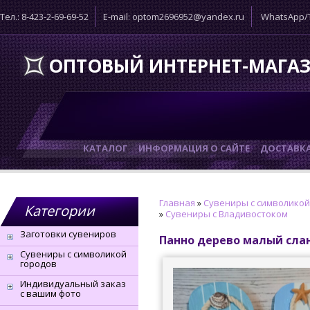
Тел.: 8-423-2-69-69-52
E-mail: optom2696952@yandex.ru
WhatsApp/T
ОПТОВЫЙ ИНТЕРНЕТ-МАГА
КАТАЛОГ
ИНФОРМАЦИЯ О САЙТЕ
ДОСТАВК
Главная
»
Сувениры с символикой
Категории
»
Сувениры с Владивостоком
Заготовки сувениров
Панно дерево малый сла
Сувениры с символикой
городов
Индивидуальный заказ
с вашим фото