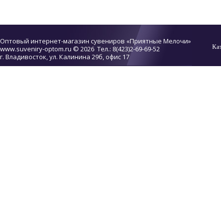
Оптовый интернет-магазин сувениров «Приятные Мелочи»
Ка
www.suveniry-optom.ru
© 2026 Тел.: 8(423)2-69-69-52
г. Владивосток, ул. Калинина 29б, офис 17