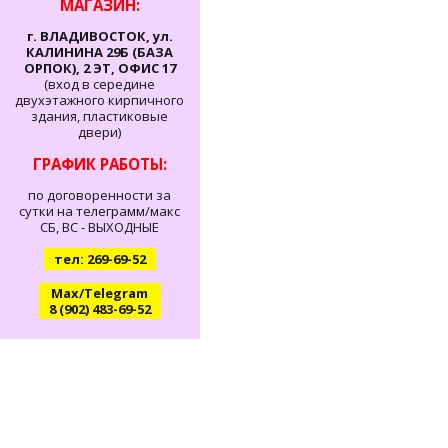
МАГАЗИН:
г. ВЛАДИВОСТОК, ул.
КАЛИНИНА 29Б (БАЗА
ОРПОК), 2 ЭТ, ОФИС 17
(вход в середине
двухэтажного кирпичного
здания, пластиковые
двери)
ГРАФИК РАБОТЫ:
по договоренности за
сутки на телеграмм/макс
СБ, ВС - ВЫХОДНЫЕ
тел: 269-69-52
Max/Telegram
8 (902) 483-69-52