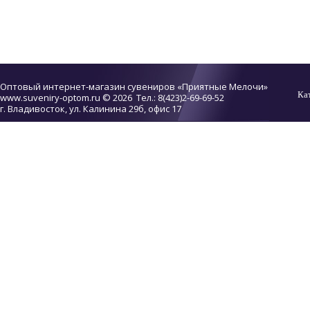
Оптовый интернет-магазин сувениров «Приятные Мелочи»
Ка
www.suveniry-optom.ru
© 2026 Тел.: 8(423)2-69-69-52
г. Владивосток, ул. Калинина 29б, офис 17