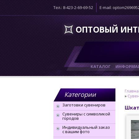
Тел.: 8-423-2-69-69-52
E-mail: optom26969
ОПТОВЫЙ ИНТ
КАТАЛОГ
ИНФОРМАЦ
Главна
Категории
»
Сувен
Заготовки сувениров
Шкат
Сувениры с символикой
городов
Индивидуальный заказ
с вашим фото