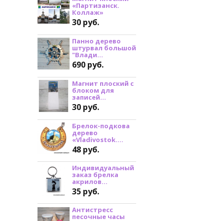
«Партизанск.
Коллаж»
30 руб.
Панно дерево
штурвал большой
"Влади...
690 руб.
Магнит плоский с
блоком для
записей...
30 руб.
Брелок-подкова
дерево
«Vladivostok....
48 руб.
Индивидуальный
заказ брелка
акрилов...
35 руб.
Антистресс
песочные часы