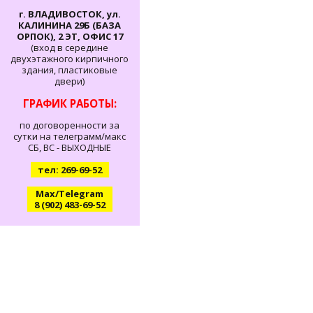
г. ВЛАДИВОСТОК, ул.
КАЛИНИНА 29Б (БАЗА
ОРПОК), 2 ЭТ, ОФИС 17
(вход в середине
двухэтажного кирпичного
здания, пластиковые
двери)
ГРАФИК РАБОТЫ:
по договоренности за
сутки на телеграмм/макс
СБ, ВС - ВЫХОДНЫЕ
тел: 269-69-52
Max/Telegram
8 (902) 483-69-52