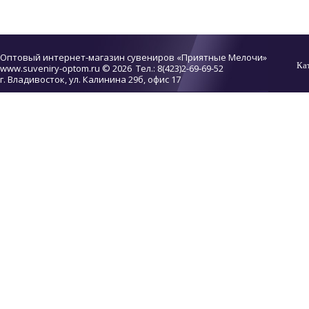
Оптовый интернет-магазин сувениров «Приятные Мелочи»
Ка
www.suveniry-optom.ru
© 2026 Тел.: 8(423)2-69-69-52
г. Владивосток, ул. Калинина 29б, офис 17