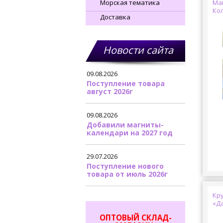
Морская тематика
Ма
Ко
Доставка
Новости сайта
09.08.2026
Поступление товара
август 2026г
09.08.2026
Добавили магниты-
календари на 2027 год
29.07.2026
Поступление нового
товара от июль 2026г
Кр
«Да
ОПТОВЫЙ СКЛАД-