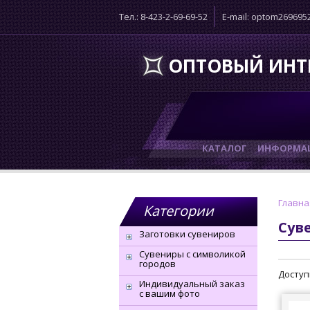
Тел.: 8-423-2-69-69-52
E-mail: optom26969
ОПТОВЫЙ ИНТ
КАТАЛОГ
ИНФОРМАЦ
Главна
Категории
Сув
Заготовки сувениров
Сувениры с символикой
городов
Доступ
Индивидуальный заказ
с вашим фото