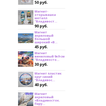
50 руб.
Магнит-
открывашка
металл
"Владивост...
90 руб.
Магнит
акриловый
большой
широкий «В...
45 руб.
Магнит
виниловый 9х9 см
"Владивосто...
30 руб.
Магнит пластик
круг синий
"Владивос...
40 руб.
Магнит
акриловый
«Владивосток.
Пару...