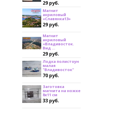
29 руб.
Магнит
акриловый
«Славянка13»
29 руб.
Магнит
акриловый
«Владивосток.
Вид ...
29 руб.
Лодка полистоун
малая
"Владивосток"
70 руб.
Заготовка
магнита на ножке
8х11 см
33 руб.