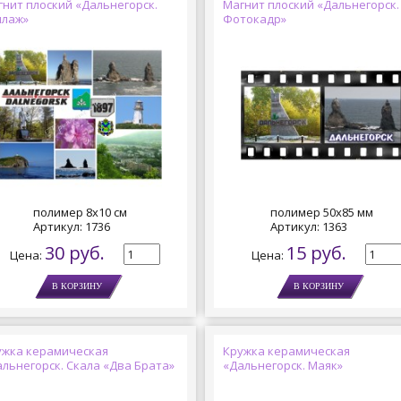
гнит плоский «Дальнегорск.
Магнит плоский «Дальнегорск.
ллаж»
Фотокадр»
полимер 8х10 см
полимер 50х85 мм
Артикул:
1736
Артикул:
1363
30 руб.
15 руб.
Цена:
Цена:
ужка керамическая
Кружка керамическая
льнегорск. Скала «Два Брата»
«Дальнегорск. Маяк»