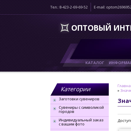
Тел.: 8-423-2-69-69-52
E-mail: optom26969
ОПТОВЫЙ ИНТ
КАТАЛОГ
ИНФОРМАЦ
Главна
Категории
»
Значк
Заготовки сувениров
Зна
Сувениры с символикой
городов
Индивидуальный заказ
Доступ
с вашим фото