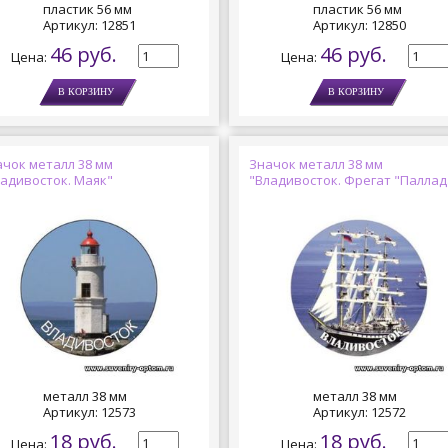
пластик 56 мм
пластик 56 мм
Артикул:
12851
Артикул:
12850
46 руб.
46 руб.
Цена:
Цена:
ачок металл 38 мм
Значок металл 38 мм
ладивосток. Маяк"
"Владивосток. Фрегат "Паллад
металл 38 мм
металл 38 мм
Артикул:
12573
Артикул:
12572
18 руб.
18 руб.
Цена:
Цена: