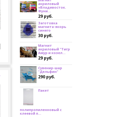
акриловый
«Владивосток.
Фуни...
29 руб.
Заготовка
магнита-якорь
синего
30 руб.
Магнит
акриловый "Тигр
Амур и козел...
29 руб.
Сувенир-шар
"Дельфин"
.
290 руб.
Пакет
полипропиленновый с
клеевой п...