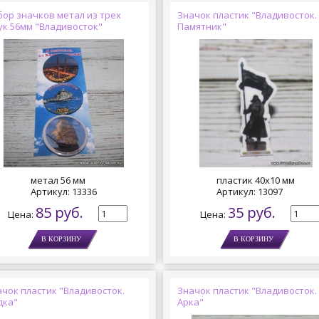
бор значков метал из трех
Значок пластик "Владивосток.
ук 56мм "Владивосток"
Памятник"
метал 56 мм
пластик 40х10 мм
Артикул:
13336
Артикул:
13097
85 руб.
35 руб.
Цена:
Цена:
чок пластик "Владивосток.
Значок пластик "Владивосток.
дка"
Арка"