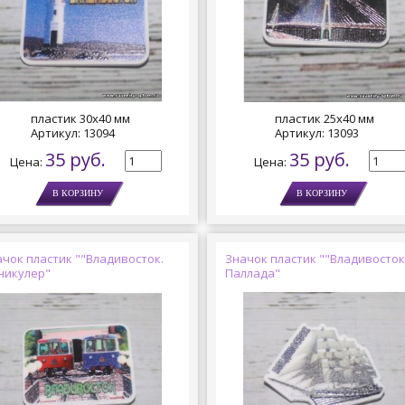
пластик 30х40 мм
пластик 25х40 мм
Артикул:
13094
Артикул:
13093
35 руб.
35 руб.
Цена:
Цена:
чок пластик ""Владивосток.
Значок пластик ""Владивосток
никулер"
Паллада"