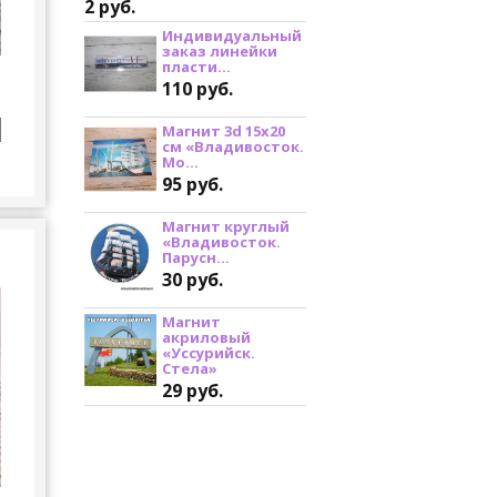
2 руб.
Индивидуальный
заказ линейки
пласти...
110 руб.
Магнит 3d 15х20
см «Владивосток.
Мо...
95 руб.
Магнит круглый
«Владивосток.
Парусн...
30 руб.
Магнит
акриловый
«Уссурийск.
Стела»
29 руб.