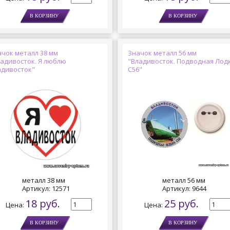
ачок металл 38 мм
Значок металл 56 мм
ладивосток. Я люблю
"Владивосток. Подводная Лод
адивосток"
С56"
металл 38 мм
металл 56 мм
Артикул:
12571
Артикул:
9644
18 руб.
25 руб.
Цена:
Цена: