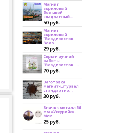
Магнит
акриловый
большой
квадратный...
50 руб.
Магнит
акриловый
"Владивосток.
Золо...
29 руб.
Серьги ручной
работы
"Владивосток. ...
70 руб.
Заготовка
магнит-штурвал
стандартно...
30 руб.
Значок металл 56
мм «Уссурийск.
Мем...
25 руб.
Магнит