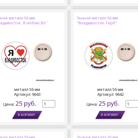
ачок металл 56 мм
Значок металл 56 мм
адивосток. Я люблю Вл"
"Владивосток. Герб"
металл 56 мм
металл 56 мм
Артикул:
9643
Артикул:
9642
25 руб.
25 руб.
Цена:
Цена:
ачок металл 56 мм
Значок металл 56 мм