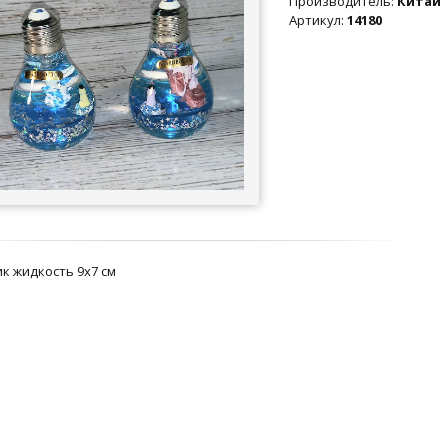
Производитель
:
Китай
Артикул
:
14180
к жидкость 9х7 см