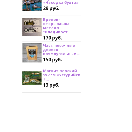
«Находка бухта»
29 руб.
Брелок-
открывашка
металл
"Владивост...
170 руб.
Часы песочные
дерево
прямоугольные ...
150 руб.
Магнит плоский
5х7 см «Уссурийск.
Т...
13 руб.