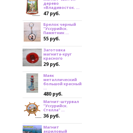
дерево
«Владивосток. ...
47 руб.
Брелок черный
"Уссурийск.
Памятник ...
55 руб.
Заготовка
магнита-круг
красного
29 руб.
Маяк
металлический
большой красный
...
480 руб.
Магнит-штурвал
"Уссурийск.
Стелла" ...
36 руб.
Магнит
акриловый