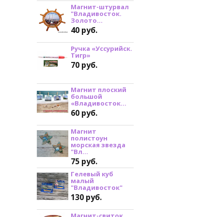
Магнит-штурвал
"Владивосток.
Золото...
40 руб.
Ручка «Уссурийск.
Тигр»
70 руб.
Магнит плоский
большой
«Владивосток...
60 руб.
Магнит
полистоун
морская звезда
"Вл...
75 руб.
Гелевый куб
малый
"Владивосток"
130 руб.
Магнит-свиток