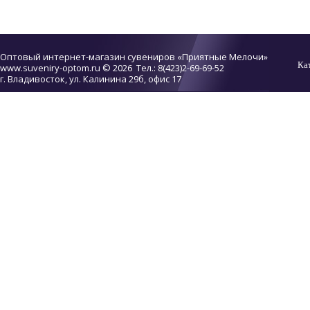
Оптовый интернет-магазин сувениров «Приятные Мелочи»
Ка
www.suveniry-optom.ru
© 2026 Тел.: 8(423)2-69-69-52
г. Владивосток, ул. Калинина 29б, офис 17