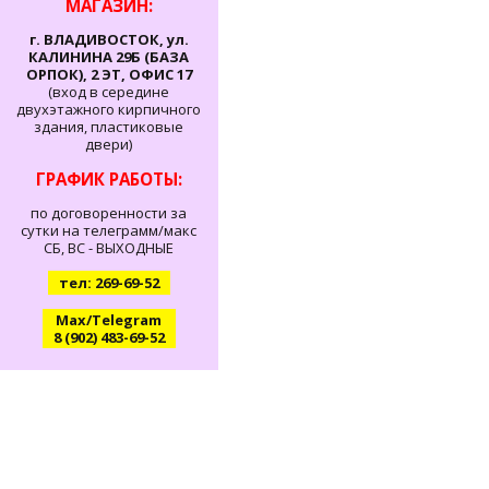
МАГАЗИН:
г. ВЛАДИВОСТОК, ул.
КАЛИНИНА 29Б (БАЗА
ОРПОК), 2 ЭТ, ОФИС 17
(вход в середине
двухэтажного кирпичного
здания, пластиковые
двери)
ГРАФИК РАБОТЫ:
по договоренности за
сутки на телеграмм/макс
СБ, ВС - ВЫХОДНЫЕ
тел: 269-69-52
Max/Telegram
8 (902) 483-69-52