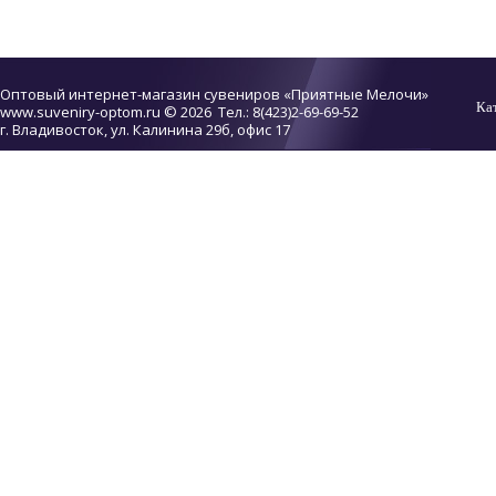
Оптовый интернет-магазин сувениров «Приятные Мелочи»
Ка
www.suveniry-optom.ru
© 2026 Тел.: 8(423)2-69-69-52
г. Владивосток, ул. Калинина 29б, офис 17