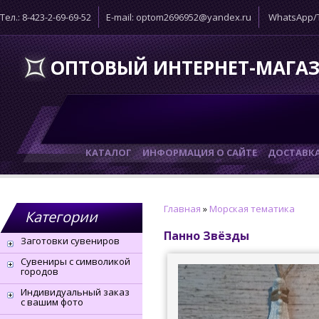
Тел.: 8-423-2-69-69-52
E-mail: optom2696952@yandex.ru
WhatsApp/T
ОПТОВЫЙ ИНТЕРНЕТ-МАГА
КАТАЛОГ
ИНФОРМАЦИЯ О САЙТЕ
ДОСТАВК
Главная
»
Морская тематика
Категории
Панно Звёзды
Заготовки сувениров
Сувениры с символикой
городов
Индивидуальный заказ
с вашим фото