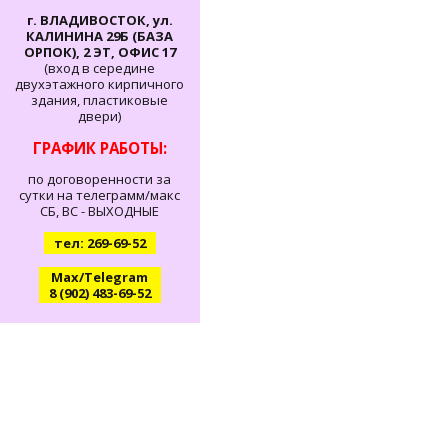
г. ВЛАДИВОСТОК, ул.
КАЛИНИНА 29Б (БАЗА
ОРПОК), 2 ЭТ, ОФИС 17
(вход в середине
двухэтажного кирпичного
здания, пластиковые
двери)
ГРАФИК РАБОТЫ:
по договоренности за
сутки на телеграмм/макс
СБ, ВС - ВЫХОДНЫЕ
тел: 269-69-52
Max/Telegram
8 (902) 483-69-52