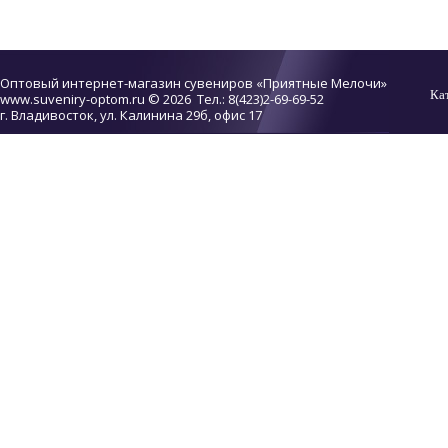
Оптовый интернет-магазин сувениров «Приятные Мелочи»
Ка
www.suveniry-optom.ru
© 2026 Тел.: 8(423)2-69-69-52
г. Владивосток, ул. Калинина 29б, офис 17