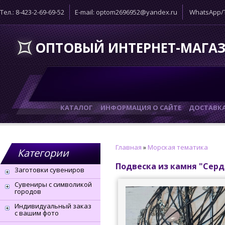
Тел.: 8-423-2-69-69-52
E-mail: optom2696952@yandex.ru
WhatsApp/T
ОПТОВЫЙ ИНТЕРНЕТ-МАГА
КАТАЛОГ
ИНФОРМАЦИЯ О САЙТЕ
ДОСТАВК
Главная
»
Морская тематика
Категории
Подвеска из камня "Сер
Заготовки сувениров
Сувениры с символикой
городов
Индивидуальный заказ
с вашим фото