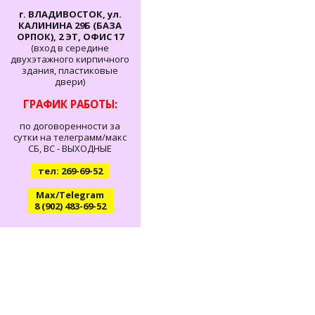
г. ВЛАДИВОСТОК, ул.
КАЛИНИНА 29Б (БАЗА
ОРПОК), 2 ЭТ, ОФИС 17
(вход в середине
двухэтажного кирпичного
здания, пластиковые
двери)
ГРАФИК РАБОТЫ:
по договоренности за
сутки на телеграмм/макс
СБ, ВС - ВЫХОДНЫЕ
тел: 269-69-52
Max/Telegram
8 (902) 483-69-52