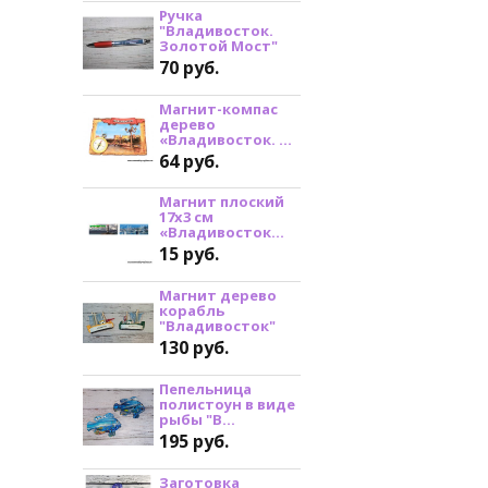
Ручка
"Владивосток.
Золотой Мост"
70 руб.
Магнит-компас
дерево
«Владивосток. ...
64 руб.
Магнит плоский
17х3 см
«Владивосток...
15 руб.
Магнит дерево
корабль
"Владивосток"
130 руб.
Пепельница
полистоун в виде
рыбы "В...
195 руб.
Заготовка