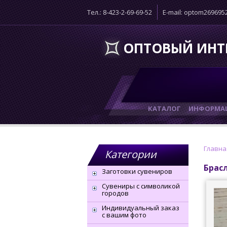
Тел.: 8-423-2-69-69-52
E-mail: optom26969
ОПТОВЫЙ ИНТ
КАТАЛОГ
ИНФОРМАЦ
Главна
Категории
Брас
Заготовки сувениров
Сувениры с символикой
городов
Индивидуальный заказ
с вашим фото