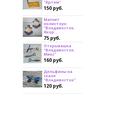
"Артем"
150 руб.
Магнит
полистоун
"Владивосток.
Якор...
75 руб.
Открывашка
"Владивосток.
Микс"
160 руб.
Дельфины на
скале
"Владивосток"
120 руб.