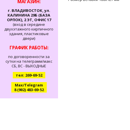
МАГАЗИН:
г. ВЛАДИВОСТОК, ул.
КАЛИНИНА 29Б (БАЗА
ОРПОК), 2 ЭТ, ОФИС 17
(вход в середине
двухэтажного кирпичного
здания, пластиковые
двери)
ГРАФИК РАБОТЫ:
по договоренности за
сутки на телеграмм/макс
СБ, ВС - ВЫХОДНЫЕ
тел: 269-69-52
Max/Telegram
8 (902) 483-69-52