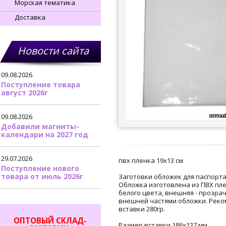
Морская тематика
Доставка
Новости сайта
09.08.2026
Поступление товара
август 2026г
09.08.2026
Добавили магниты-
календари на 2027 год
29.07.2026
пвх пленка 19х13 см
Поступление нового
товара от июль 2026г
Заготовки обложек для паспорт
Обложка изготовлена из ПВХ пле
белого цвета, внешняя - прозра
внешней частями обложки. Реко
вставки 280гр.
ОПТОВЫЙ СКЛАД-
Размер вставки 186х127 мм