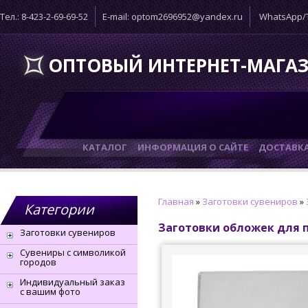
Тел.: 8-423-2-69-69-52
E-mail: optom2696952@yandex.ru
WhatsApp/T
ОПТОВЫЙ ИНТЕРНЕТ-МАГА
КАТАЛОГ
ИНФОРМАЦИЯ О САЙТЕ
ДОСТАВК
Главная
»
Заготовки сувениров
»
Категории
Заготовки обложек для 
Заготовки сувениров
Сувениры с символикой
городов
Индивидуальный заказ
с вашим фото