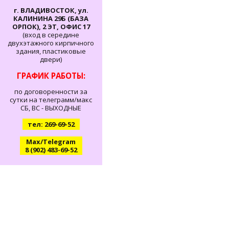
г. ВЛАДИВОСТОК, ул.
КАЛИНИНА 29Б (БАЗА
ОРПОК), 2 ЭТ, ОФИС 17
(вход в середине
двухэтажного кирпичного
здания, пластиковые
двери)
ГРАФИК РАБОТЫ:
по договоренности за
сутки на телеграмм/макс
СБ, ВС - ВЫХОДНЫЕ
тел: 269-69-52
Max/Telegram
8 (902) 483-69-52