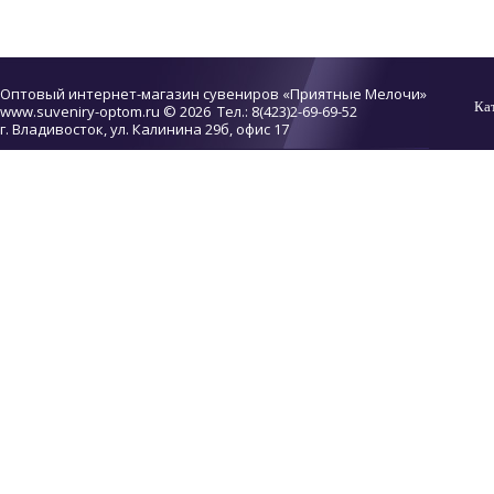
Оптовый интернет-магазин сувениров «Приятные Мелочи»
Ка
www.suveniry-optom.ru
© 2026 Тел.: 8(423)2-69-69-52
г. Владивосток, ул. Калинина 29б, офис 17