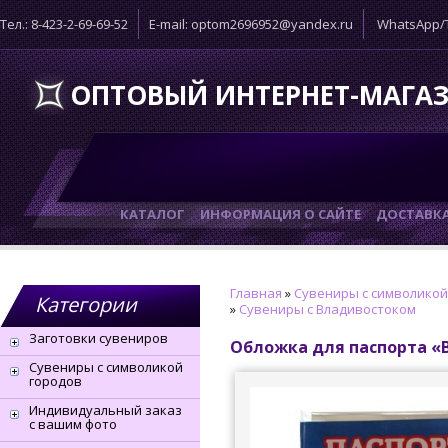
Тел.: 8-423-2-69-69-52
E-mail: optom2696952@yandex.ru
WhatsApp/T
ОПТОВЫЙ ИНТЕРНЕТ-МАГА
КАТАЛОГ
ИНФОРМАЦИЯ О САЙТЕ
ДОСТАВК
Главная
»
Сувениры с символикой
Категории
»
Сувениры с Владивостоком
Заготовки сувениров
Обложка для паспорта «
Сувениры с символикой
городов
Индивидуальный заказ
с вашим фото