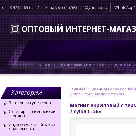
Тел.: 8-423-2-69-69-52
E-mail: optom2696952@yandex.ru
WhatsApp/T
ОПТОВЫЙ ИНТЕРНЕТ-МАГА
КАТАЛОГ
ИНФОРМАЦИЯ О САЙТЕ
ДОСТАВК
Главная
»
Сувениры с символикой
Категории
»
Магниты с Владивостоком
Заготовки сувениров
Магнит акриловый с тер
Лодка С-56»
Сувениры с символикой
городов
Индивидуальный заказ
с вашим фото