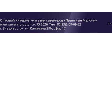
Оптовый интернет-магазин сувениров «Приятные Мелочи»
Ка
www.suveniry-optom.ru
© 2026 Тел.: 8(423)2-69-69-52
г. Владивосток, ул. Калинина 29б, офис 17