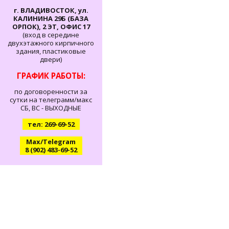
г. ВЛАДИВОСТОК, ул.
КАЛИНИНА 29Б (БАЗА
ОРПОК), 2 ЭТ, ОФИС 17
(вход в середине
двухэтажного кирпичного
здания, пластиковые
двери)
ГРАФИК РАБОТЫ:
по договоренности за
сутки на телеграмм/макс
СБ, ВС - ВЫХОДНЫЕ
тел: 269-69-52
Max/Telegram
8 (902) 483-69-52