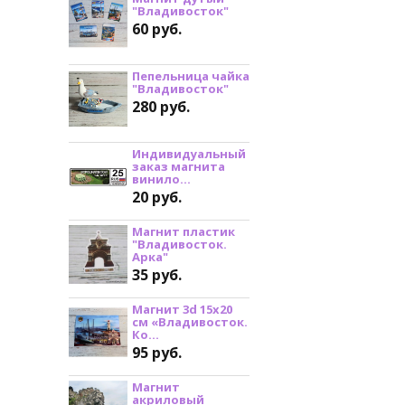
"Владивосток"
60 руб.
Пепельница чайка
"Владивосток"
280 руб.
Индивидуальный
заказ магнита
винило...
20 руб.
Магнит пластик
"Владивосток.
Арка"
35 руб.
Магнит 3d 15х20
см «Владивосток.
Ко...
95 руб.
Магнит
акриловый