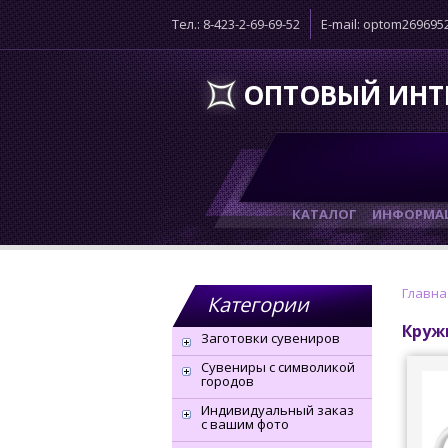
Тел.: 8-423-2-69-69-52
E-mail: optom26969
ОПТОВЫЙ ИНТ
КАТАЛОГ
ИНФОРМАЦ
Главна
Категории
Круж
Заготовки сувениров
Сувениры с символикой
городов
Индивидуальный заказ
с вашим фото