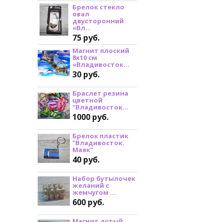
Брелок стекло
овал
двусторонний
«Вл...
75 руб.
Магнит плоский
8х10 см
«Владивосток...
30 руб.
Браслет резина
цветной
"Владивосток...
1000 руб.
Брелок пластик
"Владивосток.
Маяк"
40 руб.
Набор бутылочек
желаний с
жемчугом ...
600 руб.
Магнит дутый