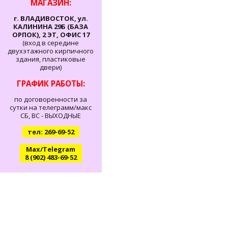
МАГАЗИН:
г. ВЛАДИВОСТОК, ул.
КАЛИНИНА 29Б (БАЗА
ОРПОК), 2 ЭТ, ОФИС 17
(вход в середине
двухэтажного кирпичного
здания, пластиковые
двери)
ГРАФИК РАБОТЫ:
по договоренности за
сутки на телеграмм/макс
СБ, ВС - ВЫХОДНЫЕ
тел: 269-69-52
Max/Telegram
8 (902) 483-69-52