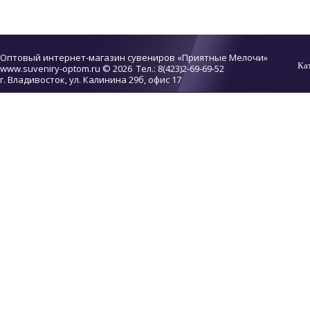
Оптовый интернет-магазин сувениров «Приятные Мелочи»
Ка
www.suveniry-optom.ru
© 2026 Тел.: 8(423)2-69-69-52
г. Владивосток, ул. Калинина 29б, офис 17