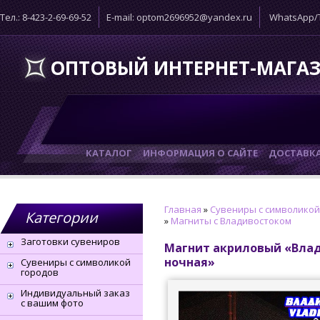
Тел.: 8-423-2-69-69-52
E-mail: optom2696952@yandex.ru
WhatsApp/T
ОПТОВЫЙ ИНТЕРНЕТ-МАГА
КАТАЛОГ
ИНФОРМАЦИЯ О САЙТЕ
ДОСТАВК
Главная
»
Сувениры с символикой
Категории
»
Магниты с Владивостоком
Заготовки сувениров
Магнит акриловый «Влад
ночная»
Сувениры с символикой
городов
Индивидуальный заказ
с вашим фото