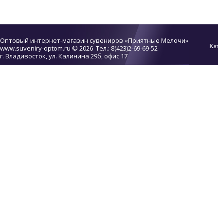
Оптовый интернет-магазин сувениров «Приятные Мелочи»
Ка
www.suveniry-optom.ru
© 2026 Тел.: 8(423)2-69-69-52
г. Владивосток, ул. Калинина 29б, офис 17