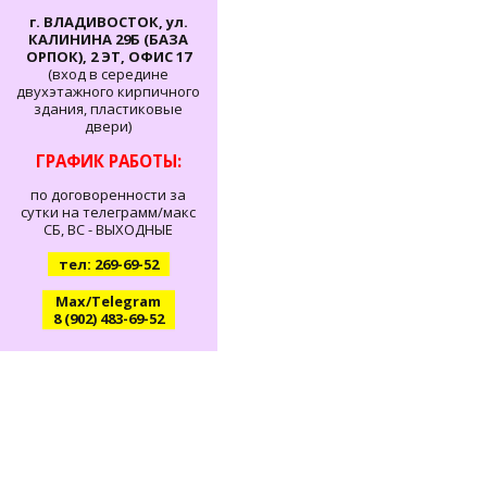
г. ВЛАДИВОСТОК, ул.
КАЛИНИНА 29Б (БАЗА
ОРПОК), 2 ЭТ, ОФИС 17
(вход в середине
двухэтажного кирпичного
здания, пластиковые
двери)
ГРАФИК РАБОТЫ:
по договоренности за
сутки на телеграмм/макс
СБ, ВС - ВЫХОДНЫЕ
тел: 269-69-52
Max/Telegram
8 (902) 483-69-52