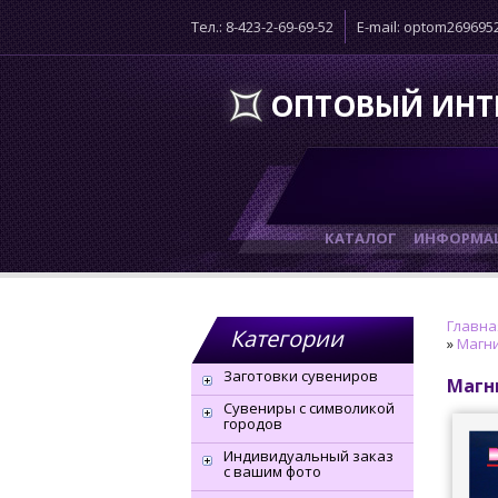
Тел.: 8-423-2-69-69-52
E-mail: optom26969
ОПТОВЫЙ ИНТ
КАТАЛОГ
ИНФОРМАЦ
Главна
Категории
»
Магни
Заготовки сувениров
Магн
Сувениры с символикой
городов
Индивидуальный заказ
с вашим фото