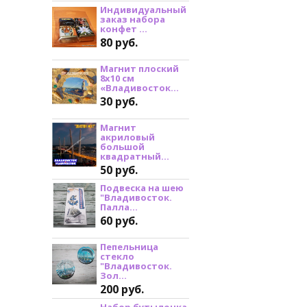
Индивидуальный
заказ набора
конфет ...
80 руб.
Магнит плоский
8х10 см
«Владивосток...
30 руб.
Магнит
акриловый
большой
квадратный...
50 руб.
Подвеска на шею
"Владивосток.
Палла...
60 руб.
Пепельница
стекло
"Владивосток.
Зол...
200 руб.
Набор бутылочка