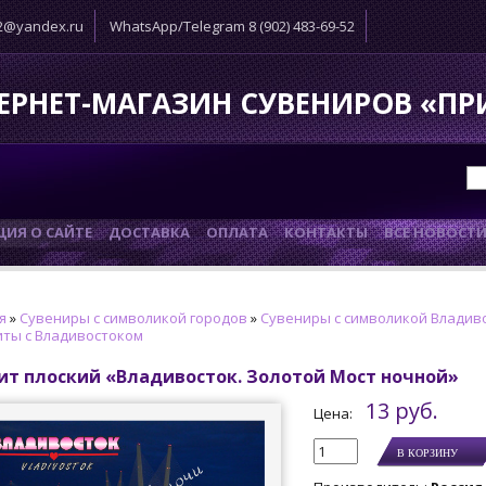
52@yandex.ru
WhatsApp/Telegram 8 (902) 483-69-52
ЕРНЕТ-МАГАЗИН СУВЕНИРОВ «П
ИЯ О САЙТЕ
ДОСТАВКА
ОПЛАТА
КОНТАКТЫ
ВСЕ НОВОСТ
я
»
Сувениры с символикой городов
»
Сувениры с символикой Владив
ты с Владивостоком
ит плоский «Владивосток. Золотой Мост ночной»
13 руб.
Цена: