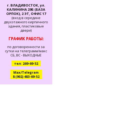
г. ВЛАДИВОСТОК, ул.
КАЛИНИНА 29Б (БАЗА
ОРПОК), 2 ЭТ, ОФИС 17
(вход в середине
двухэтажного кирпичного
здания, пластиковые
двери)
ГРАФИК РАБОТЫ:
по договоренности за
сутки на телеграмм/макс
СБ, ВС - ВЫХОДНЫЕ
тел: 269-69-52
Max/Telegram
8 (902) 483-69-52