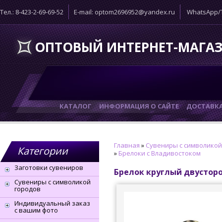
Тел.: 8-423-2-69-69-52
E-mail: optom2696952@yandex.ru
WhatsApp/T
ОПТОВЫЙ ИНТЕРНЕТ-МАГА
КАТАЛОГ
ИНФОРМАЦИЯ О САЙТЕ
ДОСТАВК
Главная
»
Сувениры с символикой
Категории
»
Брелоки с Владивостоком
Заготовки сувениров
Брелок круглый двустор
Сувениры с символикой
городов
Индивидуальный заказ
с вашим фото