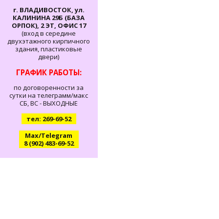
г. ВЛАДИВОСТОК, ул.
КАЛИНИНА 29Б (БАЗА
ОРПОК), 2 ЭТ, ОФИС 17
(вход в середине
двухэтажного кирпичного
здания, пластиковые
двери)
ГРАФИК РАБОТЫ:
по договоренности за
сутки на телеграмм/макс
СБ, ВС - ВЫХОДНЫЕ
тел: 269-69-52
Max/Telegram
8 (902) 483-69-52