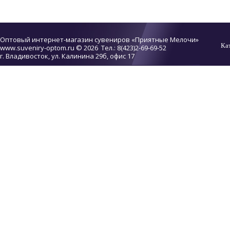
Оптовый интернет-магазин сувениров «Приятные Мелочи»
Ка
www.suveniry-optom.ru
© 2026 Тел.: 8(423)2-69-69-52
г. Владивосток, ул. Калинина 29б, офис 17