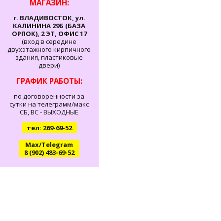
МАГАЗИН:
г. ВЛАДИВОСТОК, ул.
КАЛИНИНА 29Б (БАЗА
ОРПОК), 2 ЭТ, ОФИС 17
(вход в середине
двухэтажного кирпичного
здания, пластиковые
двери)
ГРАФИК РАБОТЫ:
по договоренности за
сутки на телеграмм/макс
СБ, ВС - ВЫХОДНЫЕ
тел: 269-69-52
Max/Telegram
8 (902) 483-69-52