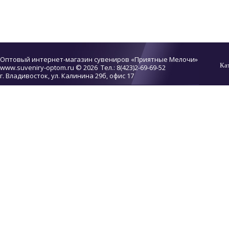
Оптовый интернет-магазин сувениров «Приятные Мелочи»
Ка
www.suveniry-optom.ru
© 2026 Тел.: 8(423)2-69-69-52
г. Владивосток, ул. Калинина 29б, офис 17