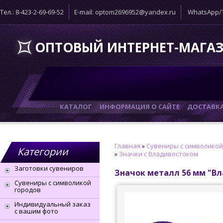
Тел.: 8-423-2-69-69-52
E-mail: optom2696952@yandex.ru
WhatsApp/T
ОПТОВЫЙ ИНТЕРНЕТ-МАГА
КАТАЛОГ
ИНФОРМАЦИЯ О САЙТЕ
ДОСТАВК
Главная
»
Сувениры с символикой
Категории
»
Значки с Владивостоком
Заготовки сувениров
Значок металл 56 мм "Вл
Сувениры с символикой
городов
Индивидуальный заказ
с вашим фото