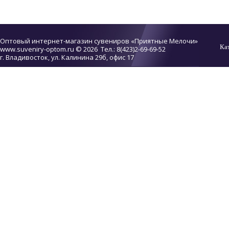
Оптовый интернет-магазин сувениров «Приятные Мелочи»
Ка
www.suveniry-optom.ru
© 2026 Тел.: 8(423)2-69-69-52
г. Владивосток, ул. Калинина 29б, офис 17