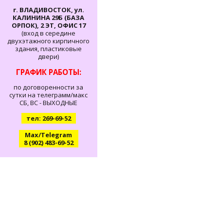
г. ВЛАДИВОСТОК, ул.
КАЛИНИНА 29Б (БАЗА
ОРПОК), 2 ЭТ, ОФИС 17
(вход в середине
двухэтажного кирпичного
здания, пластиковые
двери)
ГРАФИК РАБОТЫ:
по договоренности за
сутки на телеграмм/макс
СБ, ВС - ВЫХОДНЫЕ
тел: 269-69-52
Max/Telegram
8 (902) 483-69-52