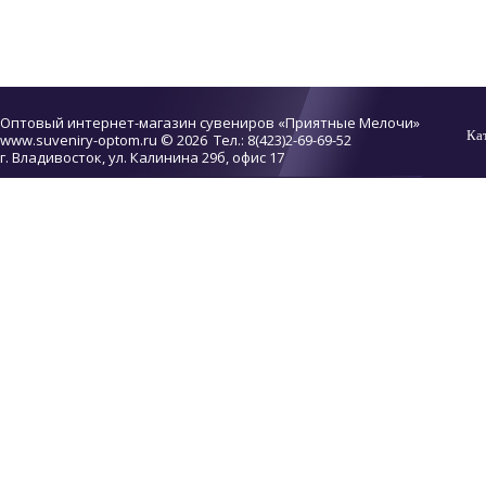
Оптовый интернет-магазин сувениров «Приятные Мелочи»
Ка
www.suveniry-optom.ru
© 2026 Тел.: 8(423)2-69-69-52
г. Владивосток, ул. Калинина 29б, офис 17