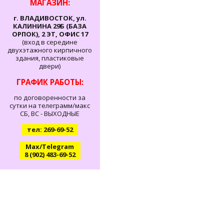
МАГАЗИН:
г. ВЛАДИВОСТОК, ул.
КАЛИНИНА 29Б (БАЗА
ОРПОК), 2 ЭТ, ОФИС 17
(вход в середине
двухэтажного кирпичного
здания, пластиковые
двери)
ГРАФИК РАБОТЫ:
по договоренности за
сутки на телеграмм/макс
СБ, ВС - ВЫХОДНЫЕ
тел: 269-69-52
Max/Telegram
8 (902) 483-69-52