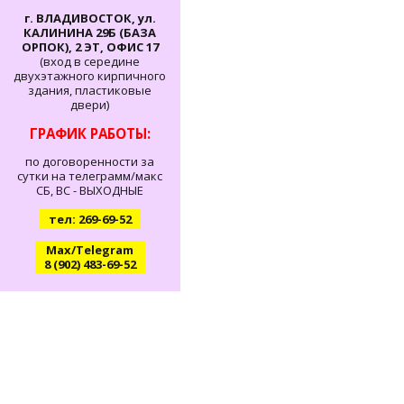
г. ВЛАДИВОСТОК, ул.
КАЛИНИНА 29Б (БАЗА
ОРПОК), 2 ЭТ, ОФИС 17
(вход в середине
двухэтажного кирпичного
здания, пластиковые
двери)
ГРАФИК РАБОТЫ:
по договоренности за
сутки на телеграмм/макс
СБ, ВС - ВЫХОДНЫЕ
тел: 269-69-52
Max/Telegram
8 (902) 483-69-52