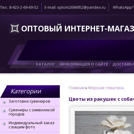
Тел.: 8-423-2-69-69-52
E-mail: optom2696952@yandex.ru
WhatsApp/T
ОПТОВЫЙ ИНТЕРНЕТ-МАГА
КАТАЛОГ
ИНФОРМАЦИЯ О САЙТЕ
ДОСТАВК
Главная
»
Морская тематика
Категории
Цветы из ракушек с соб
Заготовки сувениров
Сувениры с символикой
городов
Индивидуальный заказ
с вашим фото