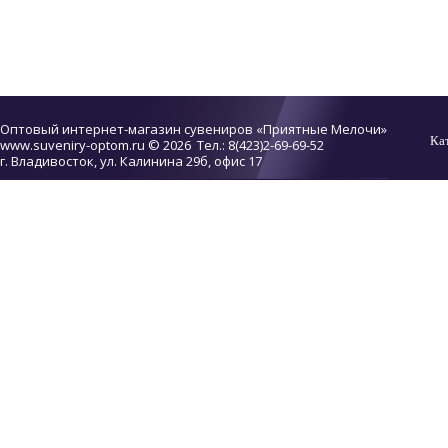
Оптовый интернет-магазин сувениров «Приятные Мелочи»
Ка
www.suveniry-optom.ru
© 2026 Тел.: 8(423)2-69-69-52
г. Владивосток, ул. Калинина 29б, офис 17