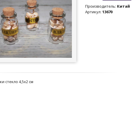
Производитель
:
Китай
Артикул
:
13670
и стекло 4,5х2 см