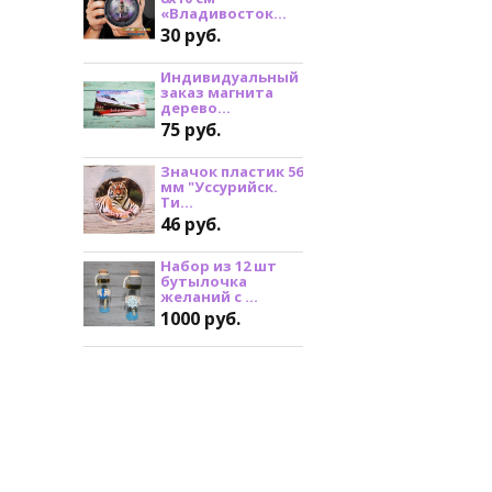
«Владивосток...
30 руб.
Индивидуальный
заказ магнита
дерево...
75 руб.
Значок пластик 56
мм "Уссурийск.
Ти...
46 руб.
Набор из 12 шт
бутылочка
желаний с ...
1000 руб.