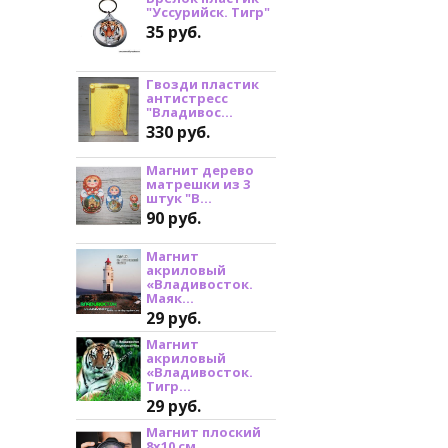
"Уссурийск. Тигр"
35 руб.
Гвозди пластик
антистресс
"Владивос...
330 руб.
Магнит дерево
матрешки из 3
штук "В...
90 руб.
Магнит
акриловый
«Владивосток.
Маяк...
29 руб.
Магнит
акриловый
«Владивосток.
Тигр...
29 руб.
Магнит плоский
8х10 см