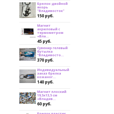
Брелок-двойной
якорь
"Владивосток"
150 руб.
Магнит
акриловый с
термометром
«Вла...
45 руб.
Сувенир гелевый
бутылка
"Владивосто...
370 руб.
Индивидуальный
заказ брелка
кожаног...
140 руб.
Магнит плоский
19,5х13,5 см
«Владив...
60 руб.
Брелок пластик