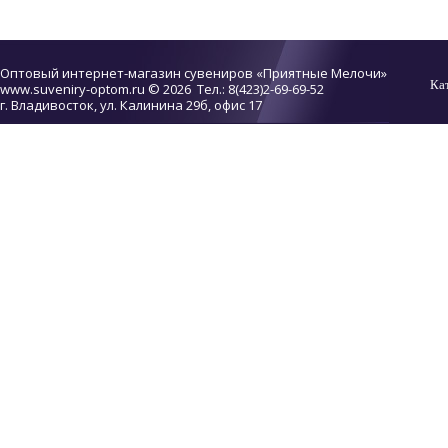
Оптовый интернет-магазин сувениров «Приятные Мелочи»
Ка
www.suveniry-optom.ru
© 2026 Тел.: 8(423)2-69-69-52
г. Владивосток, ул. Калинина 29б, офис 17