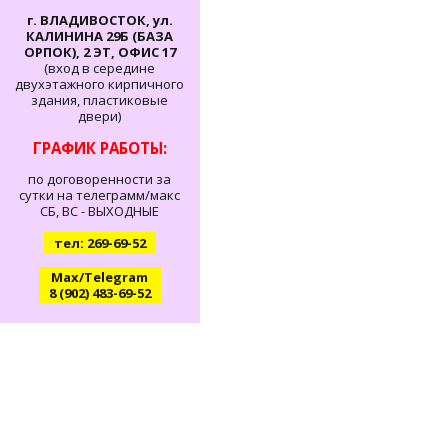
г. ВЛАДИВОСТОК, ул.
КАЛИНИНА 29Б (БАЗА
ОРПОК), 2 ЭТ, ОФИС 17
(вход в середине
двухэтажного кирпичного
здания, пластиковые
двери)
ГРАФИК РАБОТЫ:
по договоренности за
сутки на телеграмм/макс
СБ, ВС - ВЫХОДНЫЕ
тел: 269-69-52
Max/Telegram
8 (902) 483-69-52