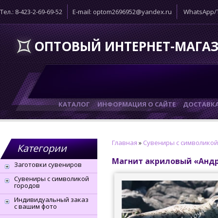
Тел.: 8-423-2-69-69-52
E-mail: optom2696952@yandex.ru
WhatsApp/T
ОПТОВЫЙ ИНТЕРНЕТ-МАГА
КАТАЛОГ
ИНФОРМАЦИЯ О САЙТЕ
ДОСТАВК
Главная
»
Сувениры с символикой
Категории
Магнит акриловый «Андр
Заготовки сувениров
Сувениры с символикой
городов
Индивидуальный заказ
с вашим фото