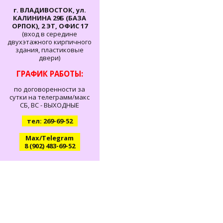
г. ВЛАДИВОСТОК, ул.
КАЛИНИНА 29Б (БАЗА
ОРПОК), 2 ЭТ, ОФИС 17
(вход в середине
двухэтажного кирпичного
здания, пластиковые
двери)
ГРАФИК РАБОТЫ:
по договоренности за
сутки на телеграмм/макс
СБ, ВС - ВЫХОДНЫЕ
тел: 269-69-52
Max/Telegram
8 (902) 483-69-52