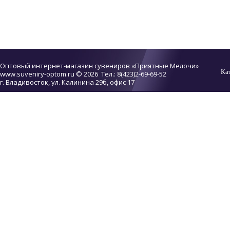
Оптовый интернет-магазин сувениров «Приятные Мелочи»
Ка
www.suveniry-optom.ru
© 2026 Тел.: 8(423)2-69-69-52
г. Владивосток, ул. Калинина 29б, офис 17