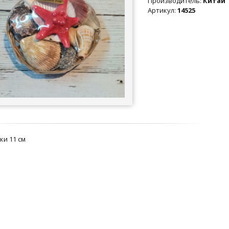
Производитель
:
Китай
Артикул
:
14525
ки 11 см