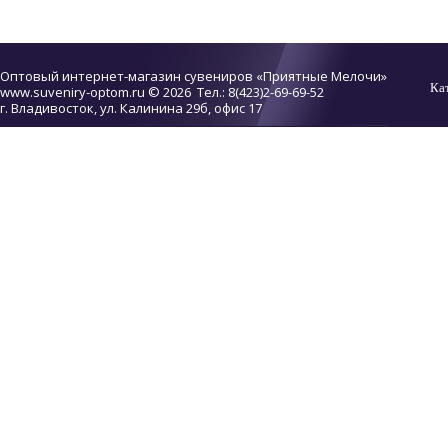
Оптовый интернет-магазин сувениров «Приятные Мелочи»
Ка
www.suveniry-optom.ru
© 2026 Тел.: 8(423)2-69-69-52
г. Владивосток, ул. Калинина 29б, офис 17