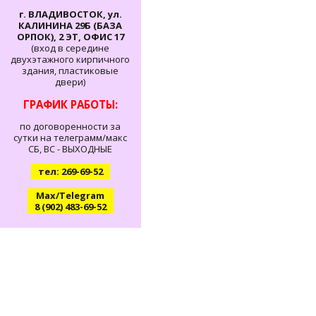
г. ВЛАДИВОСТОК, ул.
КАЛИНИНА 29Б (БАЗА
ОРПОК), 2 ЭТ, ОФИС 17
(вход в середине
двухэтажного кирпичного
здания, пластиковые
двери)
ГРАФИК РАБОТЫ:
по договоренности за
сутки на телеграмм/макс
СБ, ВС - ВЫХОДНЫЕ
тел: 269-69-52
Max/Telegram
8 (902) 483-69-52