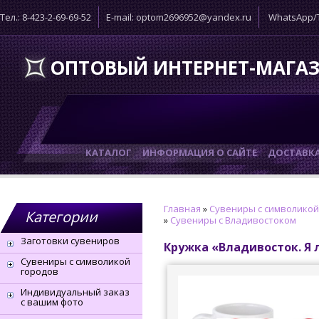
Тел.: 8-423-2-69-69-52
E-mail: optom2696952@yandex.ru
WhatsApp/T
ОПТОВЫЙ ИНТЕРНЕТ-МАГА
КАТАЛОГ
ИНФОРМАЦИЯ О САЙТЕ
ДОСТАВК
Главная
»
Сувениры с символикой
Категории
»
Сувениры с Владивостоком
Заготовки сувениров
Кружка «Владивосток. Я
Сувениры с символикой
городов
Индивидуальный заказ
с вашим фото