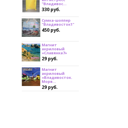
"Владивос...
330 руб.
Сумка-шоппер
"Владивосток1"
450 руб.
Магнит
акриловый
«Славянка7»
29 руб.
Магнит
акриловый
«Владивосток.
Морв...
29 руб.