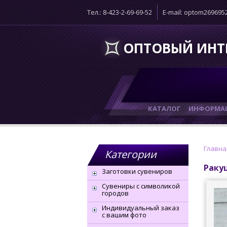
Тел.: 8-423-2-69-69-52
E-mail: optom26969
ОПТОВЫЙ ИНТ
КАТАЛОГ
ИНФОРМАЦ
Главна
Категории
Раку
Заготовки сувениров
Сувениры с символикой
городов
Индивидуальный заказ
с вашим фото