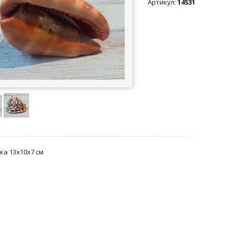
Артикул
:
14531
ка 13х10х7 см