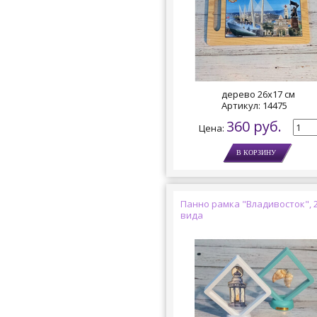
дерево 26х17 см
Артикул:
14475
360 руб.
Цена:
Панно рамка "Владивосток", 
вида