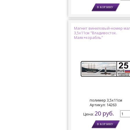
Магнит виниловый-номер ма
3,5х11см "Владивосток.
Маяк+корабль"
полимер 3,5х11см
Артикул:
14263
20 руб.
Цена: