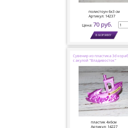
полистоун 6х3 см
Артикул:
14237
70 руб.
Цена:
Сувенир из пластика 3d кора
с акулой "Владивосток"
пластик 4х6см
Артикул:
14227