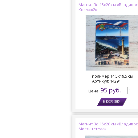
Магнит 3d 15х20 см «Владивос
Коллаж2»
полимер 14,5х19,5 см
Артикул:
14291
95 руб.
Цена:
Магнит 3d 15х20 см «Владивос
Мосты+стела»