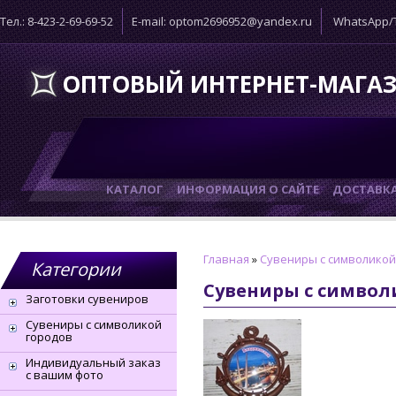
Тел.: 8-423-2-69-69-52
E-mail: optom2696952@yandex.ru
WhatsApp/T
ОПТОВЫЙ ИНТЕРНЕТ-МАГА
КАТАЛОГ
ИНФОРМАЦИЯ О САЙТЕ
ДОСТАВК
Главная
»
Сувениры с символикой
Категории
Сувениры с символ
Заготовки сувениров
Сувениры с символикой
городов
Индивидуальный заказ
с вашим фото