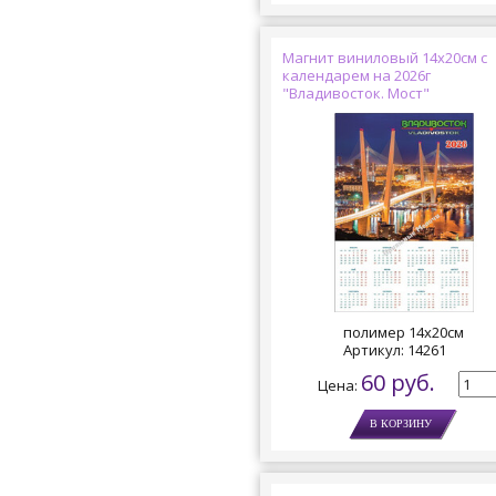
Магнит виниловый 14х20см с
календарем на 2026г
"Владивосток. Мост"
полимер 14х20см
Артикул:
14261
60 руб.
Цена: