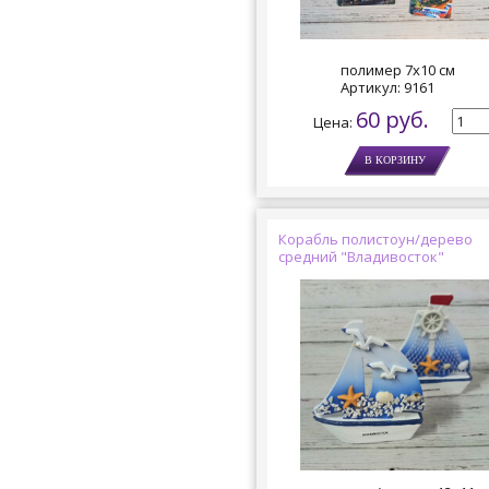
полимер 7х10 см
Артикул:
9161
60 руб.
Цена:
Корабль полистоун/дерево
средний "Владивосток"