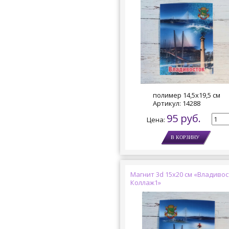
полимер 14,5х19,5 см
Артикул:
14288
95 руб.
Цена:
Магнит 3d 15х20 см «Владивос
Коллаж1»