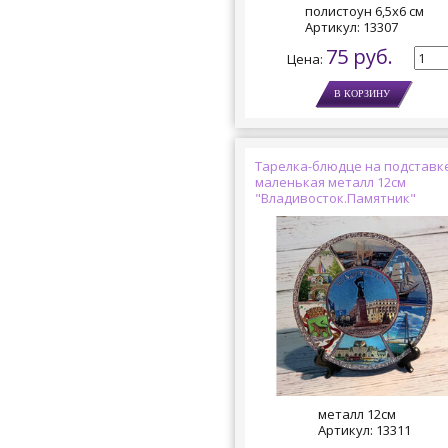
полистоун 6,5х6 см
Артикул:
13307
75 руб.
Цена:
Тарелка-блюдце на подставк
маленькая металл 12см
"Владивосток.Памятник"
металл 12см
Артикул:
13311