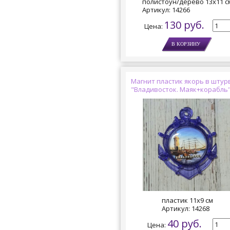
полистоун/дерево 13х11 с
Артикул:
14266
130 руб.
Цена:
Магнит пластик якорь в штур
"Владивосток. Маяк+корабль
пластик 11х9 см
Артикул:
14268
40 руб.
Цена: