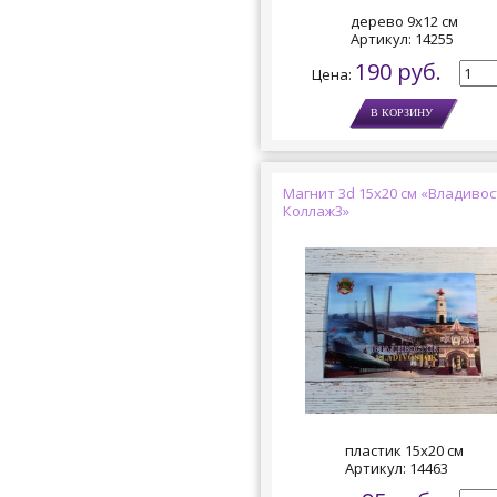
дерево 9х12 см
Артикул:
14255
190 руб.
Цена:
Магнит 3d 15х20 см «Владивос
Коллаж3»
пластик 15х20 см
Артикул:
14463