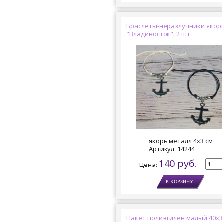
Браслеты-неразлучники якор
"Владивосток", 2 шт
якорь металл 4х3 см
Артикул:
14244
140 руб.
Цена:
Пакет полиэтилен малый 40х3