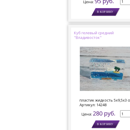
95 руб.
Цена:
Куб гелевый средний
"Владивосток"
пластик жидкость 5х9,5х3 
Артикул:
14248
280 руб.
Цена: