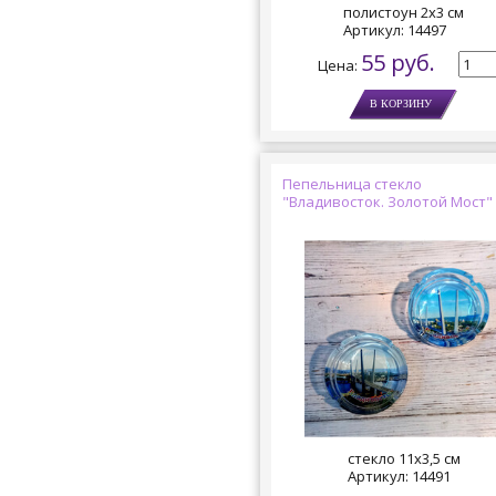
полистоун 2х3 см
Артикул:
14497
55 руб.
Цена:
Пепельница стекло
"Владивосток. Золотой Мост"
стекло 11х3,5 см
Артикул:
14491