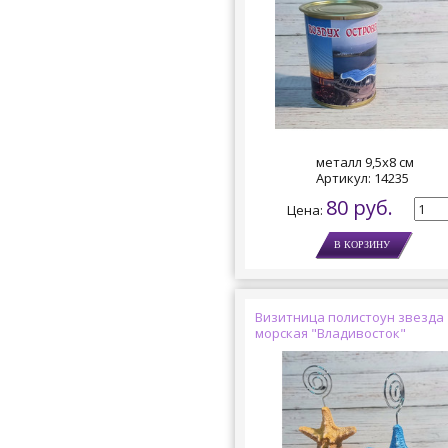
металл 9,5х8 см
Артикул:
14235
80 руб.
Цена:
Визитница полистоун звезда
морская "Владивосток"