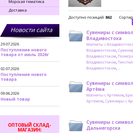
Морская тематика
Доставка
Доступно позиций
:
862
Сортир
Новости сайта
Сувениры с симво
Владивостока
29.07.2026
Магниты с Владивосток
Поступление нового
Владивостоком
,
Сувени
товара от июль 2026г
Владивостоком
,
Полигра
Владивостоком
,
Текстил
Владивостоком
,
...
02.07.2026
Поступление нового
товара
Сувениры с симво
Артёма
09.06.2026
Магниты с Артёмом
,
Бре
Новый товар
Артемом
,
Сувениры с А
Сувениры с симво
ОПТОВЫЙ СКЛАД-
Дальнегорска
МАГАЗИН: