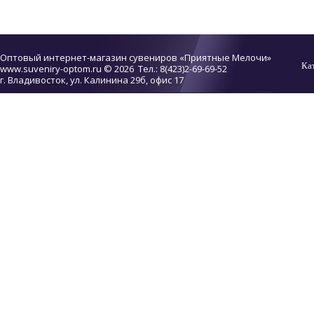
Оптовый интернет-магазин сувениров «Приятные Мелочи»
Ка
www.suveniry-optom.ru
© 2026 Тел.: 8(423)2-69-69-52
г. Владивосток, ул. Калинина 29б, офис 17