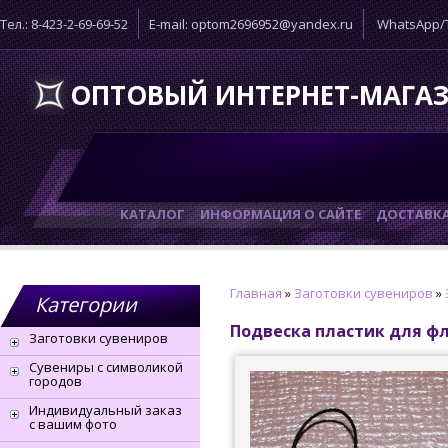
Тел.: 8-423-2-69-69-52
E-mail: optom2696952@yandex.ru
WhatsApp/T
ОПТОВЫЙ ИНТЕРНЕТ-МАГА
КАТАЛОГ
ИНФОРМАЦИЯ О САЙТЕ
ДОСТАВК
Главная
»
Заготовки сувениров
»
Категории
Подвеска пластик для ф
Заготовки сувениров
Сувениры с символикой
городов
Индивидуальный заказ
с вашим фото