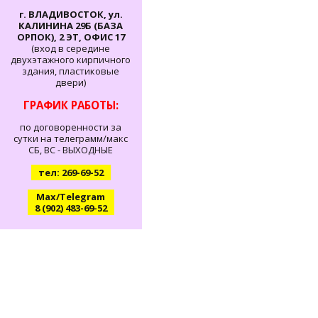
г. ВЛАДИВОСТОК, ул.
КАЛИНИНА 29Б (БАЗА
ОРПОК), 2 ЭТ, ОФИС 17
(вход в середине
двухэтажного кирпичного
здания, пластиковые
двери)
ГРАФИК РАБОТЫ:
по договоренности за
сутки на телеграмм/макс
СБ, ВС - ВЫХОДНЫЕ
тел: 269-69-52
Max/Telegram
8 (902) 483-69-52