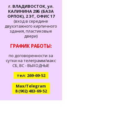
г. ВЛАДИВОСТОК, ул.
КАЛИНИНА 29Б (БАЗА
ОРПОК), 2 ЭТ, ОФИС 17
(вход в середине
двухэтажного кирпичного
здания, пластиковые
двери)
ГРАФИК РАБОТЫ:
по договоренности за
сутки на телеграмм/макс
СБ, ВС - ВЫХОДНЫЕ
тел: 269-69-52
Max/Telegram
8 (902) 483-69-52