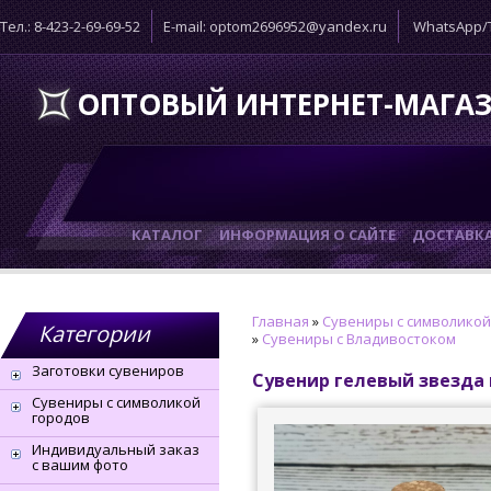
Тел.: 8-423-2-69-69-52
E-mail: optom2696952@yandex.ru
WhatsApp/T
ОПТОВЫЙ ИНТЕРНЕТ-МАГА
КАТАЛОГ
ИНФОРМАЦИЯ О САЙТЕ
ДОСТАВК
Главная
»
Сувениры с символикой
Категории
»
Сувениры с Владивостоком
Заготовки сувениров
Сувенир гелевый звезда
Сувениры с символикой
городов
Индивидуальный заказ
с вашим фото