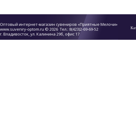
Оптовый интернет-магазин сувениров «Приятные Мелочи»
Ка
www.suveniry-optom.ru
© 2026 Тел.: 8(423)2-69-69-52
г. Владивосток, ул. Калинина 29б, офис 17